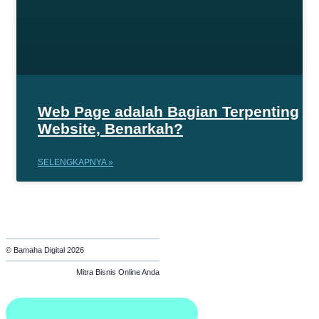
Web Page adalah Bagian Terpenting
Website, Benarkah?
SELENGKAPNYA »
© Bamaha Digital 2026
Mitra Bisnis Online Anda