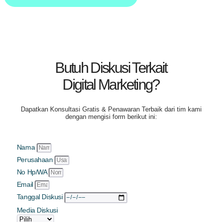
Butuh Diskusi Terkait
Digital Marketing?
Dapatkan
Konsultasi Gratis & Penawaran Terbaik
dari tim kami
dengan mengisi form berikut ini:
Nama
Perusahaan
No Hp/WA
Email
Tanggal Diskusi
Media Diskusi