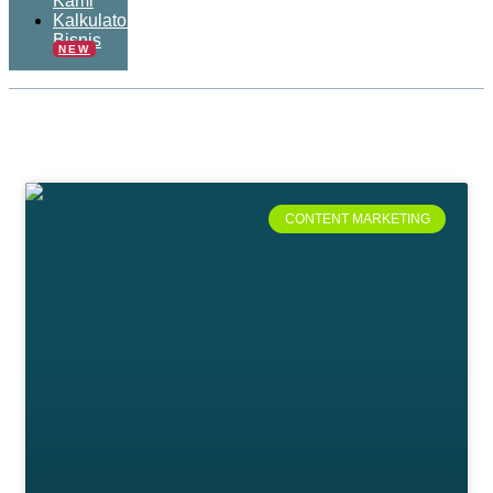
Kami
Kalkulator
Bisnis
NEW
CONTENT MARKETING